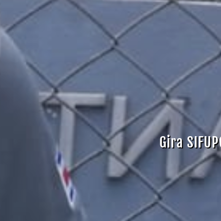
Gira SIFUP