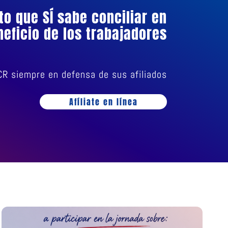
ato que SÍ sabe conciliar en
neficio de los trabajadores
CR siempre en defensa de sus afiliados
Afíliate en línea