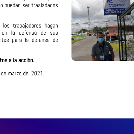
to puedan ser trasladados
los trabajadores hagan
d en la defensa de sus
ntes para la defensa de
os a la acción.
4 de marzo del 2021..