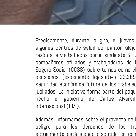
Precisamente, durante la gira, el jueve
algunos centros de salud del cantón alaj
razón a la visita hecha por el sindicato S
compañeros afiliados y trabajadores de 
Seguro Social (CCSS) sobre temas como el
pensiones (expediente legislativo 22.36
seguridad económica futura de los trabajad
jubilados. La iniciativa forma parte del pa
hecho el gobierno de Carlos Alvara
Internacional (FMI).
Además, informamos sobre el proyecto de 
peligro para los derechos de los tra
actualmente está siendo discutido en com