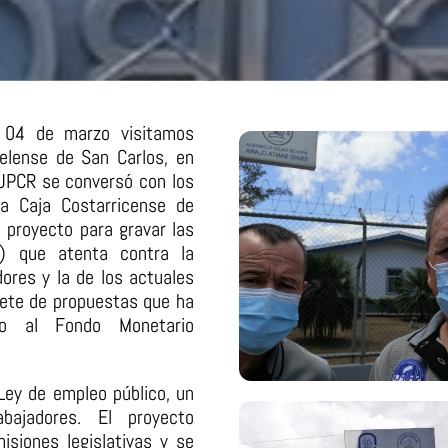
s 04 de marzo visitamos
uelense de San Carlos, en
IFUPCR se conversó con los
la Caja Costarricense de
 proyecto para gravar las
9) que atenta contra la
ores y la de los actuales
quete de propuestas que ha
do al Fondo Monetario
Ley de empleo público, un
bajadores. El proyecto
isiones legislativas y se